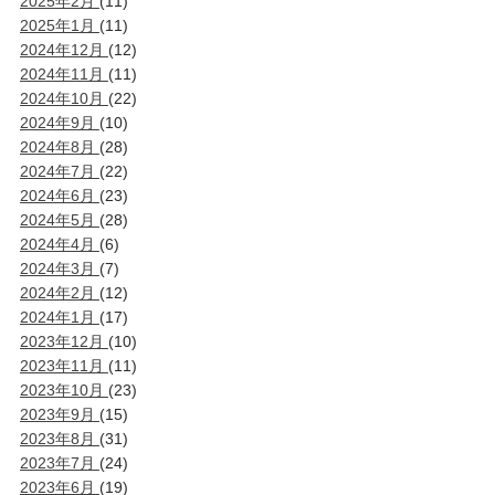
2025年2月
(11)
2025年1月
(11)
2024年12月
(12)
2024年11月
(11)
2024年10月
(22)
2024年9月
(10)
2024年8月
(28)
2024年7月
(22)
2024年6月
(23)
2024年5月
(28)
2024年4月
(6)
2024年3月
(7)
2024年2月
(12)
2024年1月
(17)
2023年12月
(10)
2023年11月
(11)
2023年10月
(23)
2023年9月
(15)
2023年8月
(31)
2023年7月
(24)
2023年6月
(19)