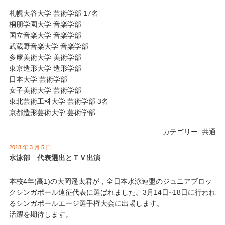
札幌大谷大学 芸術学部 17名
桐朋学園大学 音楽学部
国立音楽大学 音楽学部
武蔵野音楽大学 音楽学部
多摩美術大学 美術学部
東京造形大学 造形学部
日本大学 芸術学部
女子美術大学 芸術学部
東北芸術工科大学 芸術学部 3名
京都造形芸術大学 芸術学部
カテゴリー:
共通
2018 年 3 月 5 日
水泳部 代表選出とＴＶ出演
本校4年(高1)の大岡遥太君が，全日本水泳連盟のジュニアブロッ
クシンガポール遠征代表に選ばれました。3月14日~18日に行われ
るシンガポールエージ選手権大会に出場します。
活躍を期待します。