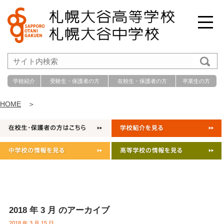
学校紹介
受験生・保護者の方
在校生・保護者の方
卒業生の方
HOME
＞
2018 年 3 月 のアーカイブ
2018 年 3 月 15 日