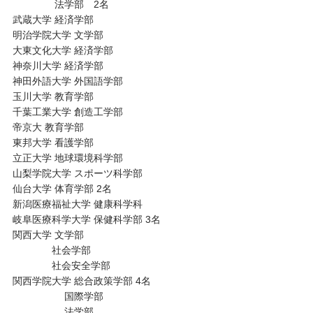
法学部 2名
武蔵大学 経済学部
明治学院大学 文学部
大東文化大学 経済学部
神奈川大学 経済学部
神田外語大学 外国語学部
玉川大学 教育学部
千葉工業大学 創造工学部
帝京大 教育学部
東邦大学 看護学部
立正大学 地球環境科学部
山梨学院大学 スポーツ科学部
仙台大学 体育学部 2名
新潟医療福祉大学 健康科学科
岐阜医療科学大学 保健科学部 3名
関西大学 文学部
社会学部
社会安全学部
関西学院大学 総合政策学部 4名
国際学部
法学部