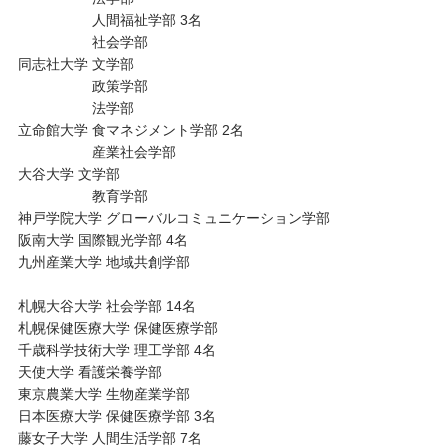
人間福祉学部 3名
社会学部
同志社大学 文学部
政策学部
法学部
立命館大学 食マネジメント学部 2名
産業社会学部
大谷大学 文学部
教育学部
神戸学院大学 グローバルコミュニケーション学部
阪南大学 国際観光学部 4名
九州産業大学 地域共創学部
札幌大谷大学 社会学部 14名
札幌保健医療大学 保健医療学部
千歳科学技術大学 理工学部 4名
天使大学 看護栄養学部
東京農業大学 生物産業学部
日本医療大学 保健医療学部 3名
藤女子大学 人間生活学部 7名