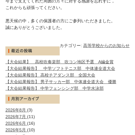
今まで支えてくれた周囲の方々に対する感謝を忘れずに，
これからも頑張ってください。
悪天候の中，多くの保護者の方にご参列いただきました。
誠にありがとうございました。
カテゴリー:
高等学校からのお知らせ
【大会結果】 高校吹奏楽部 吹コン地区予選 A編金賞
【大会結果報告】 中学ソフトテニス部 中体連全道大会
【大会結果報告】 高校チアダンス部 全国大会
【大会結果報告】 男子サッカー部 中体連全道大会 優勝
【大会結果報告】 中学フェンシング部 中学水泳部
2026年8月
(3)
2026年7月
(11)
2026年6月
(16)
2026年5月
(10)