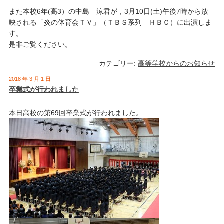
また本校6年(高3）の中島 涼君が，3月10日(土)午後7時から放
映される「炎の体育会ＴＶ」（ＴＢＳ系列 ＨＢＣ）に出演しま
す。
是非ご覧ください。
カテゴリー:
高等学校からのお知らせ
2018 年 3 月 1 日
卒業式が行われました
本日高校の第69回卒業式が行われました。