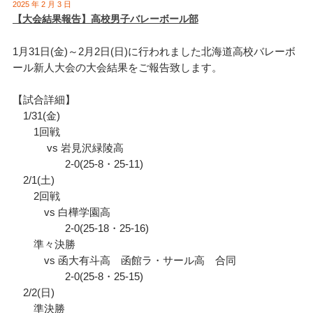
2025 年 2 月 3 日
【大会結果報告】高校男子バレーボール部
1月31日(金)～2月2日(日)に行われました北海道高校バレーボ
ール新人大会の大会結果をご報告致します。
【試合詳細】
1/31(金)
1回戦
vs 岩見沢緑陵高
2-0(25-8・25-11)
2/1(土)
2回戦
vs 白樺学園高
2-0(25-18・25-16)
準々決勝
vs 函大有斗高 函館ラ・サール高 合同
2-0(25-8・25-15)
2/2(日)
準決勝