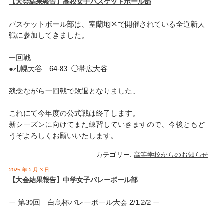
【大会結果報告】高校女子バスケットボール部
バスケットボール部は、室蘭地区で開催されている全道新人
戦に参加してきました。
一回戦
●札幌大谷 64-83 ◯帯広大谷
残念ながら一回戦で敗退となりました。
これにて今年度の公式戦は終了します。
新シーズンに向けてまた練習していきますので、今後ともど
うぞよろしくお願いいたします。
カテゴリー:
高等学校からのお知らせ
2025 年 2 月 3 日
【大会結果報告】中学女子バレーボール部
ー 第39回 白鳥杯バレーボール大会 2/1.2/2 ー