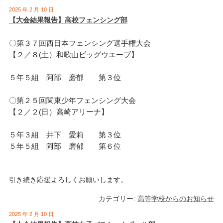
2025 年 2 月 10 日
【大会結果報告】高校フェンシング部
〇第３７回西日本フェンシング選手権大会
【２／８(土）和歌山ビッグウエーブ】
５年５組 阿部 磨郁 第３位
〇第２５回関東少年フェンシング大会
【２／２(日）高崎アリーナ】
５年３組 井下 愛莉 第３位
５年５組 阿部 磨郁 第６位
引き続き応援よろしくお願いします。
カテゴリー:
高等学校からのお知らせ
2025 年 2 月 10 日