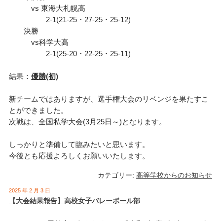
vs 東海大札幌高
2-1(21-25・27-25・25-12)
決勝
vs科学大高
2-1(25-20・22-25・25-11)
結果：
優勝(初)
新チームではありますが、選手権大会のリベンジを果たすこ
とができました。
次戦は、全国私学大会(3月25日～)となります。
しっかりと準備して臨みたいと思います。
今後とも応援よろしくお願いいたします。
カテゴリー:
高等学校からのお知らせ
2025 年 2 月 3 日
【大会結果報告】高校女子バレーボール部