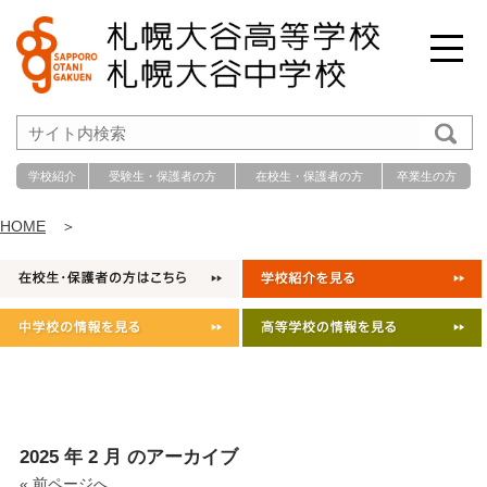
学校紹介
受験生・保護者の方
在校生・保護者の方
卒業生の方
HOME
＞
2025 年 2 月 のアーカイブ
« 前ページへ