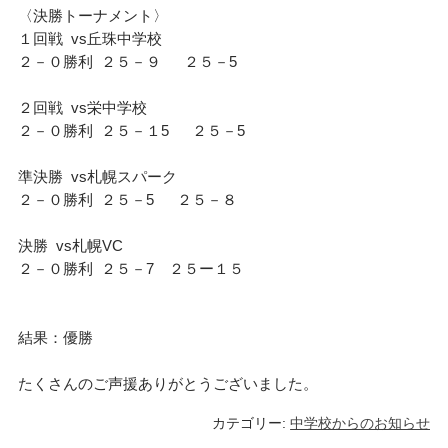
〈決勝トーナメント〉
１回戦 vs丘珠中学校
２－０勝利 ２５－９ ２５－5
２回戦 vs栄中学校
２－０勝利 ２５－１5 ２５－5
準決勝 vs札幌スパーク
２－０勝利 ２５－5 ２５－８
決勝 vs札幌VC
２－０勝利 ２５－7 ２５ー１５
結果：優勝
たくさんのご声援ありがとうございました。
カテゴリー:
中学校からのお知らせ