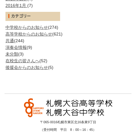
2016年1月
(7)
中学校からのお知らせ
(274)
高等学校からのお知らせ
(621)
共通
(244)
演奏会情報
(9)
未分類
(3)
在校生の皆さんへ
(52)
後援会からのお知らせ
(5)
〒065-0016札幌市東区北16条東9丁目
（受付時間 平日 8：00～16：45）