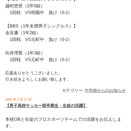
越村悠世（2年5組）
1回戦 VS明園中 負け（0-2）
【BBS（1年未満男子シングルス）】
金谷廉（1年2組）
1回戦 VS元町中 負け（0-2）
向井理誓（1年3組）
1回戦 VS元町中 負け（0-2）
応援ありがとうございました。
引き続きよろしくお願い致します。
カテゴリー:
中学校からのお知らせ
2025 年 2 月 17 日
【男子高校サッカー部卒業生・生徒の活躍】
本校OBと生徒のプロスポーツチームでの活躍をお伝えしま
す。