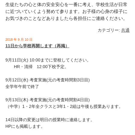
生徒たちの心と体の安全安心を一番に考え、学校生活が日常
に近づいていくよう努めて参ります。お子様の心身の様子に
お気づきのことなどありましたら各担任にご連絡ください。
カテゴリー:
共通
2018 年 9 月 10 日
11日から学校再開します（再掲）
9月11日(火) 10:00までに登校してください。
HR・清掃 12:00下校予定。
9月12日(水) 考査実施(元の考査時間割3日目)
全学年午前で終了
9月13日(木) 考査実施(元の考査時間割4日目)
（中学）1・2年全クラスと3年1・2組は午後も授業あります。
14日以降の変更は明日の授業時に連絡します。
HPにも掲載します。