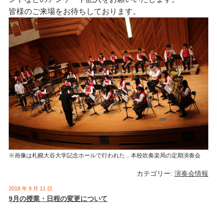
皆様のご来場をお待ちしております。
※画像は札幌大谷大学記念ホールで行われた，本校吹奏楽局の定期演奏会
カテゴリー:
演奏会情報
2018 年 9 月 11 日
9月の授業・日程の変更について