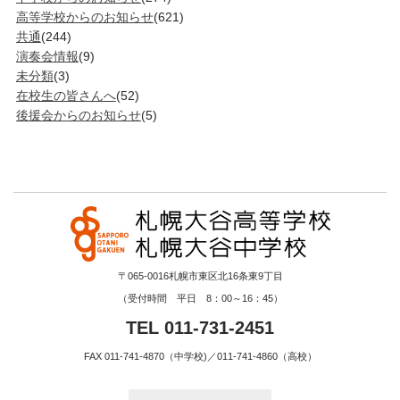
高等学校からのお知らせ
(621)
共通
(244)
演奏会情報
(9)
未分類
(3)
在校生の皆さんへ
(52)
後援会からのお知らせ
(5)
〒065-0016札幌市東区北16条東9丁目
（受付時間 平日 8：00～16：45）
TEL 011-731-2451
FAX 011-741-4870（中学校)／011-741-4860（高校）