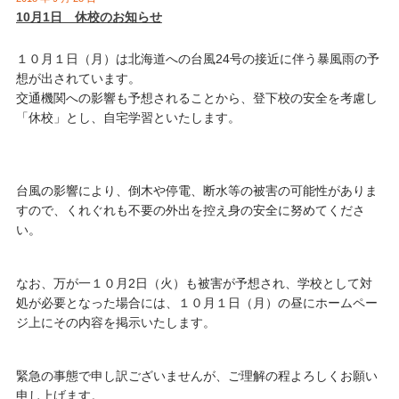
10月1日 休校のお知らせ
１０月１日（月）は北海道への台風24号の接近に伴う暴風雨の予
想が出されています。
交通機関への影響も予想されることから、登下校の安全を考慮し
「休校」とし、自宅学習といたします。
台風の影響により、倒木や停電、断水等の被害の可能性がありま
すので、くれぐれも不要の外出を控え身の安全に努めてくださ
い。
なお、万が一１０月2日（火）も被害が予想され、学校として対
処が必要となった場合には、１０月１日（月）の昼にホームペー
ジ上にその内容を掲示いたします。
緊急の事態で申し訳ございませんが、ご理解の程よろしくお願い
申し上げます。