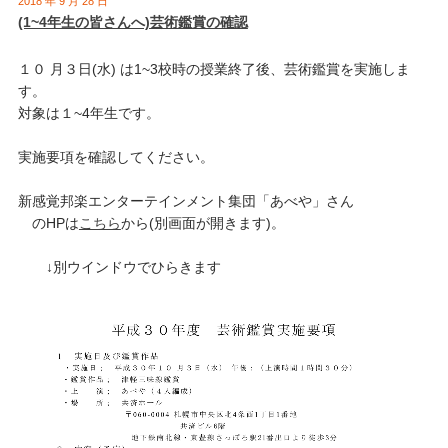
2018 年 9 月 28 日
(1~4年生の皆さんへ)芸術鑑賞の確認
１０ 月３日(水) は1~3校時の授業終了後、芸術鑑賞を実施しま
す。
対象は１~4年生です。
実施要項を確認してください。
新感覚邦楽エンターテインメント集団「あべや」さん
のHPは
こちら
から(別画面が開きます)。
↓別ウインドウでひらきます