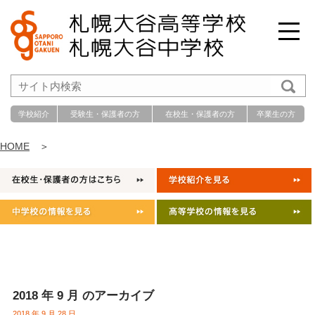
学校紹介
受験生・保護者の方
在校生・保護者の方
卒業生の方
HOME
＞
2018 年 9 月 のアーカイブ
2018 年 9 月 28 日