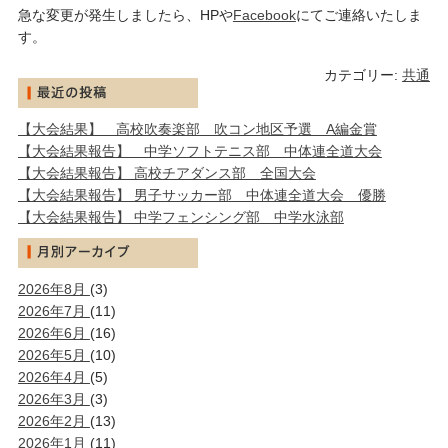
急な変更が発生しましたら、HPや
Facebook
にてご連絡いたしま
す。
カテゴリー:
共通
【大会結果】 高校吹奏楽部 吹コン地区予選 A編金賞
【大会結果報告】 中学ソフトテニス部 中体連全道大会
【大会結果報告】 高校チアダンス部 全国大会
【大会結果報告】 男子サッカー部 中体連全道大会 優勝
【大会結果報告】 中学フェンシング部 中学水泳部
2026年8月
(3)
2026年7月
(11)
2026年6月
(16)
2026年5月
(10)
2026年4月
(5)
2026年3月
(3)
2026年2月
(13)
2026年1月
(11)