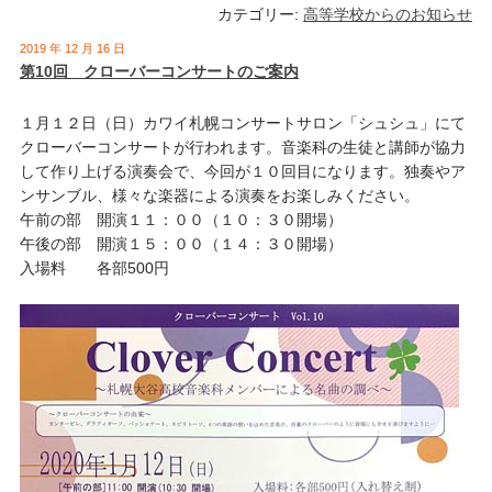
カテゴリー:
高等学校からのお知らせ
2019 年 12 月 16 日
第10回 クローバーコンサートのご案内
１月１２日（日）カワイ札幌コンサートサロン「シュシュ」にて
クローバーコンサートが行われます。音楽科の生徒と講師が協力
して作り上げる演奏会で、今回が１０回目になります。独奏やア
ンサンブル、様々な楽器による演奏をお楽しみください。
午前の部 開演１１：００（１０：３０開場）
午後の部 開演１５：００（１４：３０開場）
入場料 各部500円