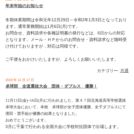
年末年始のお知らせ
冬期休業期間は令和元年12月29日～令和2年1月3日となっており
ます。通常業務開始は1月6日(月)です。
お問合せ、資料請求や各種証明書の発行などは、6日からの対応
となります。メール・ＨＰからのお問合せ・資料請求など随時受
け付けておりますが，対応は同様です。
ご不便をおかけいたしますが、よろしくお願いいたします。
カテゴリー:
共通
2019 年 12 月 17 日
卓球部 全道選抜大会 団体・ダブルス 優勝！
12月13日(金)~16日(月)に行われました、第４７回北海道高等学校選抜
卓球大会において、本校 卓球部が女子団体優勝、女子ダブルスにて
濱田・買手組が優勝の結果となりました。
おめでとうございます。
3月に千葉で行われる全国大会に学校対抗団体で出場します。