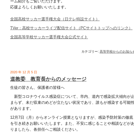
ーム紹介もご覧いただけます。
応援よろしくお願いいたします。
全国高校サッカー選手権大会（日テレ特設サイト）
TVer：高校サッカーライブ配信サイト（PCサイトトップへのリンク）
全国高等学校サッカー選手権大会公式サイト
カテゴリー:
高等学校からのお知ら
2020 年 12 月 5 日
道教委 教育長からのメッセージ
生徒の皆さん、保護者の皆様へ
新型コロナウイルス感染症について、市内、道内で感染拡大傾向が
まらず、未だ収束のめどが立たない状況であり、誰もが感染する可能
があります。
12月7日（月）からオンライン授業となりますが、感染予防対策の徹底
を引き続きお願いいたします。また、不安に感じることや相談などが
りましたら、各担任へご相談ください。