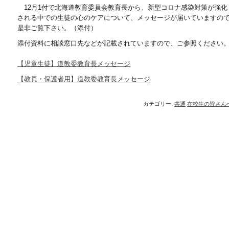
12月1付で北海道教育委員会教育長から、新型コロナ感染対策が強化
される中での生徒の心のケアについて、メッセージが届いていますの
是非ご覧下さい。（添付）
添付資料に相談窓口先などが記載されていますので、ご参照ください
【児童生徒】道教委教育長メッセージ
【教員・保護者用】道教委教育長メッセージ
カテゴリー:
共通
在校生の皆さん