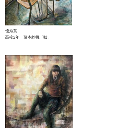
優秀賞
高校2年 藤本紗帆「嘘」