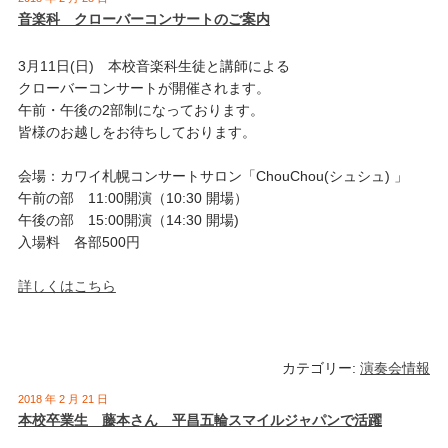
音楽科 クローバーコンサートのご案内
3月11日(日) 本校音楽科生徒と講師による
クローバーコンサートが開催されます。
午前・午後の2部制になっております。
皆様のお越しをお待ちしております。
会場：カワイ札幌コンサートサロン「ChouChou(シュシュ) 」
午前の部 11:00開演（10:30 開場）
午後の部 15:00開演（14:30 開場)
入場料 各部500円
詳しくはこちら
カテゴリー:
演奏会情報
2018 年 2 月 21 日
本校卒業生 藤本さん 平昌五輪スマイルジャパンで活躍