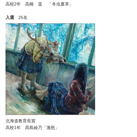
高校2年 高橋 遥 「冬虫夏草」
入選
25名
北海道教育長賞
高校1年 髙島綾乃「激怒」