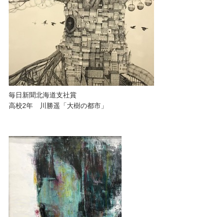
毎日新聞北海道支社賞
高校2年 川勝遥「大樹の都市」