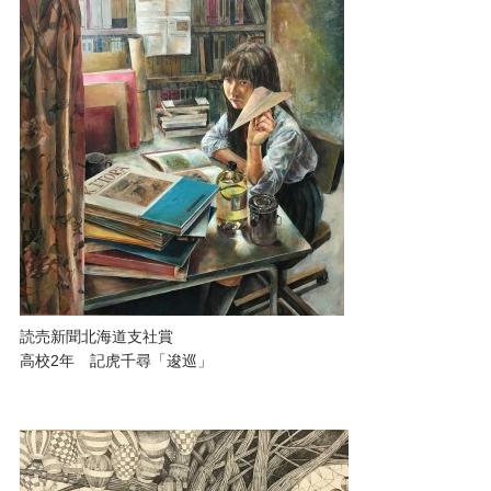
読売新聞北海道支社賞
高校2年 記虎千尋「逡巡」