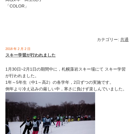
「COLOR」
カテゴリー:
共通
2018 年 2 月 2 日
スキー学習が行われました
1月30日~2月1日の期間中に，札幌藻岩スキー場にて スキー学習
が行われました。
1年～5年生（中1～高2）の各学年，2日ずつの実施です。
例年より冷え込みの厳しい中，寒さに負けず楽しんでいました。