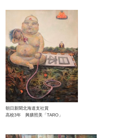
朝日新聞北海道支社賞
高校3年 興膳照美「TARO」