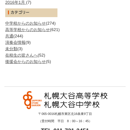
2016年1月
(7)
中学校からのお知らせ
(274)
高等学校からのお知らせ
(621)
共通
(244)
演奏会情報
(9)
未分類
(3)
在校生の皆さんへ
(52)
後援会からのお知らせ
(5)
〒065-0016札幌市東区北16条東9丁目
（受付時間 平日 8：00～16：45）