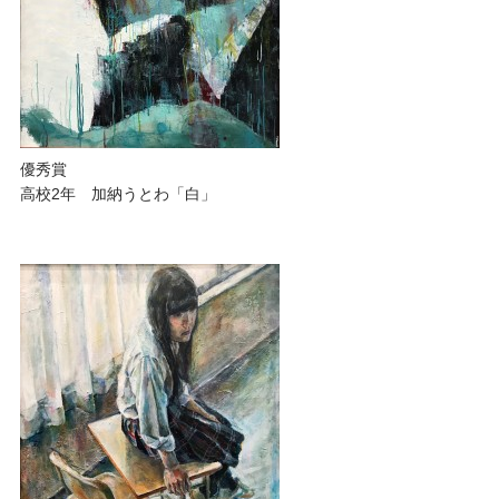
優秀賞
高校2年 加納うとわ「白」