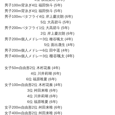
男子100m背泳ぎ4位 福田快斗 (5年)
男子200m背泳ぎ4位 福田快斗 (5年)
男子100mバタフライ4位 岸上慶次朗 (6年)
5位 大高碧斗 (5年)
男子200mバタフライ1位 大高碧斗 (5年)
2位 岸上慶次朗 (6年)
男子200m個人メドレー3位 種谷颯太 (4年)
5位 面出晟生 (4年)
男子200m個人メドレー6位 田中遥 (4年)
男子400m個人メドレー3位
 種谷颯太
 (4年)
女子50m自由形2位 木村花奏 (4年)
4位 川井莉瑚 (6年)
6位 福原唯夏 (6年)
女子100m自由形2位 木村花奏 (4年)
3位 舛田来唯 (6年)
4位 川井莉瑚 (6年)
6位 福原唯夏 (6年)
女子200m自由形2位 舛田来唯 (6年)
女子400m自由形2位 舛田来唯 (6年)