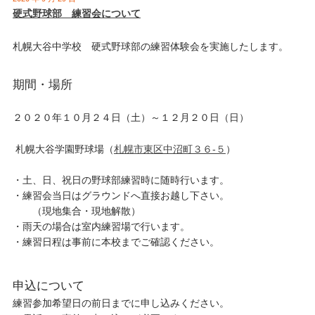
硬式野球部 練習会について
札幌大谷中学校 硬式野球部の練習体験会を実施したします。
期間・場所
２０２０年１０月２４日（土）～１２月２０日（日）
札幌大谷学園野球場（
札幌市東区中沼町３６-５
）
・土、日、祝日の野球部練習時に随時行います。
・練習会当日はグラウンドへ直接お越し下さい。
（現地集合・現地解散）
・雨天の場合は室内練習場で行います。
・練習日程は事前に本校までご確認ください。
申込について
練習参加希望日の前日までに申し込みください。