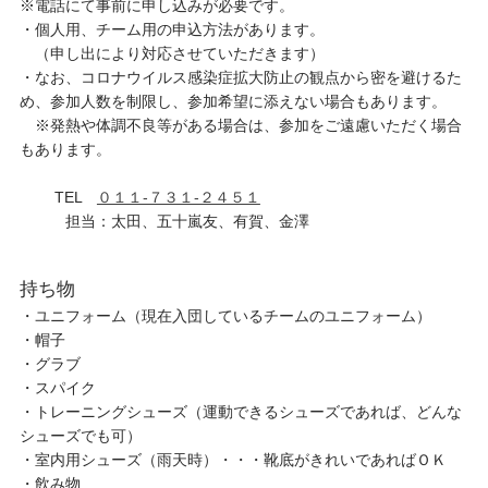
※電話にて事前に申し込みが必要です。
・個人用、チーム用の申込方法があります。
（申し出により対応させていただきます）
・なお、コロナウイルス感染症拡大防止の観点から密を避けるた
め、参加人数を制限し、参加希望に添えない場合もあります。
※発熱や体調不良等がある場合は、参加をご遠慮いただく場合
もあります。
TEL
０１１-７３１-２４５１
担当：太田、五十嵐友、有賀、金澤
持ち物
・ユニフォーム（現在入団しているチームのユニフォーム）
・帽子
・グラブ
・スパイク
・トレーニングシューズ（運動できるシューズであれば、どんな
シューズでも可）
・室内用シューズ（雨天時）・・・靴底がきれいであればＯＫ
・飲み物