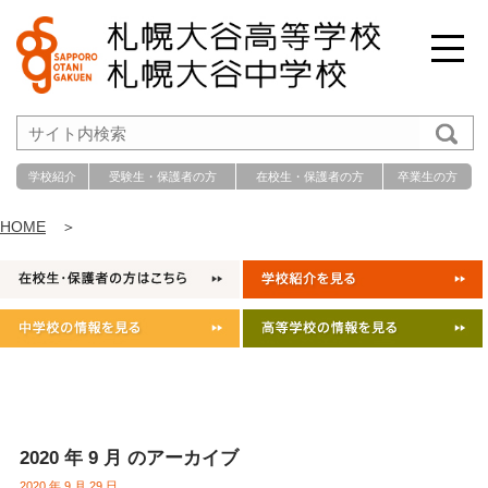
学校紹介
受験生・保護者の方
在校生・保護者の方
卒業生の方
HOME
＞
2020 年 9 月 のアーカイブ
2020 年 9 月 29 日