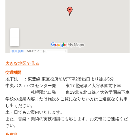
大きな地図で見る
交通機関
地下鉄 ：東豊線 東区役所前駅下車2番出口より徒歩5分
中央バス：バスセンター発 東17北光線／大谷学園前下車
札幌駅北口発 東19北光北口線／大谷学園前下車
学校の授業内容または施設をご覧になりたい方はご遠慮なくお申
し出ください。
土・日でもご案内いたします。
また、音楽・美術の実技相談にも応じます。お気軽にご連絡くだ
さい。
所在地