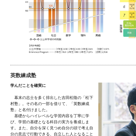
英数練成塾
学んだことを確実に
幕末の志士を多く排出した吉田松陰の「松下
村塾」。その名の一部を借りて、「英数練成
塾」と名付けました。
基礎からハイレベルな学習内容を丁寧に学
び、学習の基礎となる科目の実力を養成しま
す。また、自分を深く見つめ自分の頭で考え自
分の意志で行動できる、自立した人となること