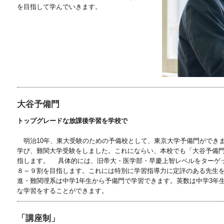
を目指して学んでいきます。
大谷予備門
トップグレードな放課後学習を学校で
明治10年、東大受験のための予備校として、東京大学予備門ができ
学び、難関大学受験をしました。これにならい、本校でも「大谷予備
指します。 具体的には、旧帝大・医学部・早慶上智レベルをターゲ
８～９割を目指します。これには特別に学習指導力に定評のある先生
進・難関理系は中学1年生から予備門で学習できます。英数は中学3年
な学習をすることができます。
「講座制」