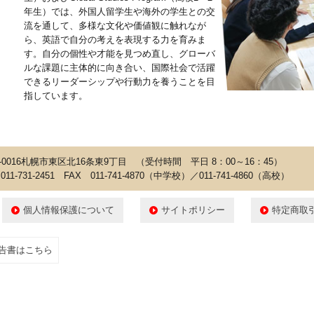
年生）では、外国人留学生や海外の学生との交
流を通して、多様な文化や価値観に触れなが
ら、英語で自分の考えを表現する力を育みま
す。自分の個性や才能を見つめ直し、グローバ
ルな課題に主体的に向き合い、国際社会で活躍
できるリーダーシップや行動力を養うことを目
指しています。
5-0016札幌市東区北16条東9丁目 （受付時間 平日 8：00～16：45）
011-731-2451 FAX 011-741-4870（中学校）／011-741-4860（高校）
個人情報保護について
サイトポリシー
特定商取
告書はこちら