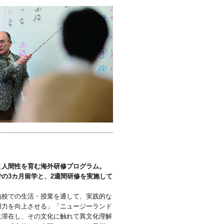
と人間性を育む海外研修プログラム。
での3カ月留学と、2週間研修を実施して
。
校での生活・授業を通して、実践的な
用力を向上させる」「ニュージーランド
に滞在し、その文化に触れて異文化理解