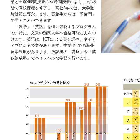
業と土曜4時間授業の37時間授業により、高2段
階で高校課程を修了し、高校3年では、大学受
験対策に専念します。高校生からは「予備門」
で学ぶことができます。
「数学」「英語」を特に強化するプログラム
で、特に、文系の難関大学へ合格可能な力をつ
けます。英語は、ICTに よる英会話や、ネイテ
ィブによる授業があります。中学3年での海外
留学制度があります。放課後の「講座」や「英
数練成塾」でハイレベルな学習を行います。