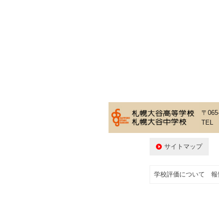
〒06
TEL 
サイトマップ
学校評価について 報