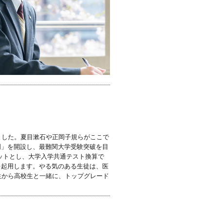
ました。夏目漱石や正岡子規らがここで
門」を開設し、最難関大学受験突破を目
ットとし、大学入学共通テスト換算で
を起用します。やる気のある生徒は、医
生から高校生と一緒に、トップグレード