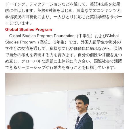
ドーイング、ディクテーションなどを通して、英語4技能を効果
的に伸ばします。英検®対策をはじめ、豊富な学習コンテンツと
学習状況の可視化により、一人ひとりに応じた英語学習をサポー
トしています。
Global Studies Program
Global Studies Program Foundation（中学生）およびGlobal
Studies Program（高校1・2年生）では、外国人留学生や海外の
学生との交流を通して、多様な文化や価値観に触れながら、英語
で自分の考えを表現する力を育みます。自分の個性や才能を見つ
め直し、グローバルな課題に主体的に向き合い、国際社会で活躍
できるリーダーシップや行動力を養うことを目指しています。