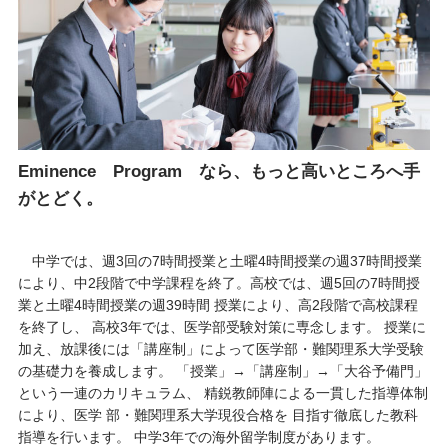
Eminence Program なら、もっと高いところへ手
がとどく。
中学では、週3回の7時間授業と土曜4時間授業の週37時間授業
により、中2段階で中学課程を終了。高校では、週5回の7時間授
業と土曜4時間授業の週39時間 授業により、高2段階で高校課程
を終了し、 高校3年では、医学部受験対策に専念します。 授業に
加え、放課後には「講座制」によって医学部・難関理系大学受験
の基礎力を養成します。 「授業」→「講座制」→「大谷予備門」
という一連のカリキュラム、 精鋭教師陣による一貫した指導体制
により、医学 部・難関理系大学現役合格を 目指す徹底した教科
指導を行います。 中学3年での海外留学制度があります。