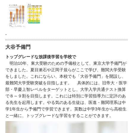
-
大谷予備門
トップグレードな放課後学習を学校で
明治10年、東大受験のための予備校として、東京大学予備門が
できました。夏目漱石や正岡子規らがここで学び、難関大学受験
をしました。これにならい、本校でも「大谷予備門」を開設し、
最難関大学受験突破を目指します。 具体的には、旧帝大・医学
部・早慶上智レベルをターゲットとし、大学入学共通テスト換算
で８～９割を目指します。これには特別に学習指導力に定評のあ
る先生を起用します。やる気のある生徒は、医進・難関理系は中
学1年生から予備門で学習できます。英数は中学3年生から高校生
と一緒に、トップグレードな学習をすることができます。