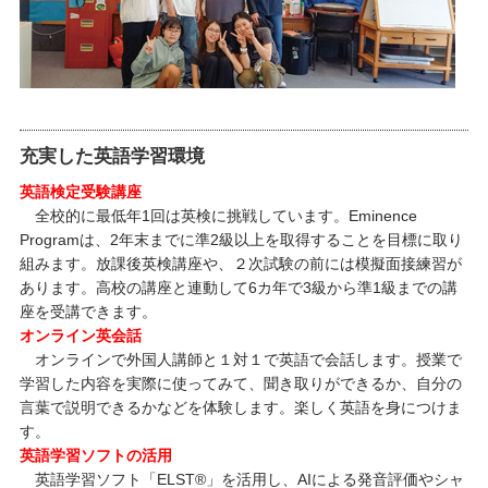
充実した英語学習環境
英語検定受験講座
全校的に最低年1回は英検に挑戦しています。Eminence
Programは、2年末までに準2級以上を取得することを目標に取り
組みます。放課後英検講座や、２次試験の前には模擬面接練習が
あります。高校の講座と連動して6カ年で3級から準1級までの講
座を受講できます。
オンライン英会話
オンラインで外国人講師と１対１で英語で会話します。授業で
学習した内容を実際に使ってみて、聞き取りができるか、自分の
言葉で説明できるかなどを体験します。楽しく英語を身につけま
す。
英語学習ソフトの活用
英語学習ソフト「ELST®」を活用し、AIによる発音評価やシャ