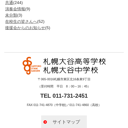
共通
(244)
演奏会情報
(9)
未分類
(3)
在校生の皆さんへ
(52)
後援会からのお知らせ
(5)
〒065-0016札幌市東区北16条東9丁目
（受付時間 平日 8：00～16：45）
TEL 011-731-2451
FAX 011-741-4870（中学校)／011-741-4860（高校）
サイトマップ