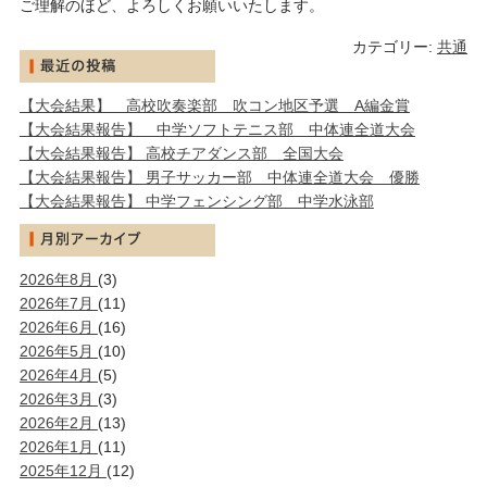
ご理解のほど、よろしくお願いいたします。
カテゴリー:
共通
【大会結果】 高校吹奏楽部 吹コン地区予選 A編金賞
【大会結果報告】 中学ソフトテニス部 中体連全道大会
【大会結果報告】 高校チアダンス部 全国大会
【大会結果報告】 男子サッカー部 中体連全道大会 優勝
【大会結果報告】 中学フェンシング部 中学水泳部
2026年8月
(3)
2026年7月
(11)
2026年6月
(16)
2026年5月
(10)
2026年4月
(5)
2026年3月
(3)
2026年2月
(13)
2026年1月
(11)
2025年12月
(12)