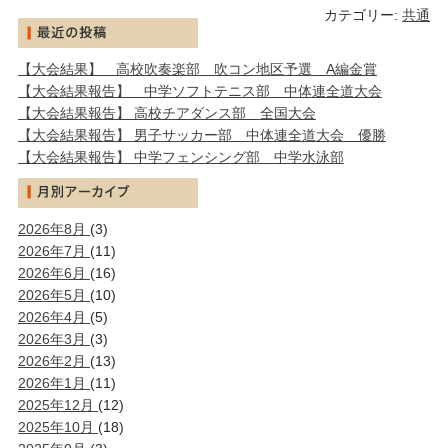
カテゴリー:
共通
【大会結果】 高校吹奏楽部 吹コン地区予選 A編金賞
【大会結果報告】 中学ソフトテニス部 中体連全道大会
【大会結果報告】 高校チアダンス部 全国大会
【大会結果報告】 男子サッカー部 中体連全道大会 優勝
【大会結果報告】 中学フェンシング部 中学水泳部
2026年8月
(3)
2026年7月
(11)
2026年6月
(16)
2026年5月
(10)
2026年4月
(5)
2026年3月
(3)
2026年2月
(13)
2026年1月
(11)
2025年12月
(12)
2025年10月
(18)