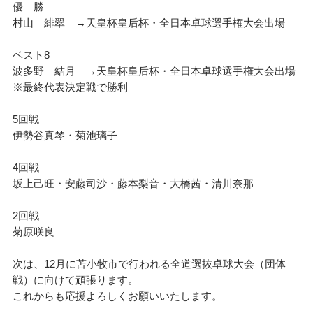
優 勝
村山 緋翠 →天皇杯皇后杯・全日本卓球選手権大会出場
ベスト8
波多野 結月 →天皇杯皇后杯・全日本卓球選手権大会出場
※最終代表決定戦で勝利
5回戦
伊勢谷真琴・菊池璃子
4回戦
坂上己旺・安藤司沙・藤本梨音・大橋茜・清川奈那
2回戦
菊原咲良
次は、12月に苫小牧市で行われる全道選抜卓球大会（団体
戦）に向けて頑張ります。
これからも応援よろしくお願いいたします。