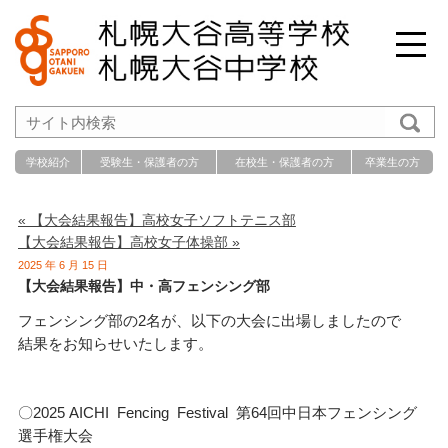
学校紹介
受験生・保護者の方
在校生・保護者の方
卒業生の方
« 【大会結果報告】高校女子ソフトテニス部
【大会結果報告】高校女子体操部 »
2025 年 6 月 15 日
【大会結果報告】中・高フェンシング部
フェンシング部の2名が、以下の大会に出場しましたので
結果をお知らせいたします。
〇2025 AICHI Fencing Festival 第64回中日本フェンシング
選手権大会