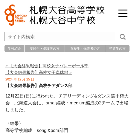
学校紹介
受験生・保護者の方
在校生・保護者の方
卒業生の方
« 【大会結果報告】高校女子バレーボール部
【大会結果報告】高校女子卓球部 »
2024 年 12 月 25 日
【大会結果報告】高校チアダンス部
12月22日(日)に行われた、チアリーディング&ダンス選手権大
会 北海道大会に、small編成・medium編成の2チームで出場
しました。
〈結果〉
高等学校編成 song &pom部門