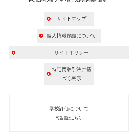
FAX 011-741-4870（中学校)／011-741-4860（高校）
サイトマップ
個人情報保護について
サイトポリシー
特定商取引法に基
づく表示
学校評価について
報告書はこちら