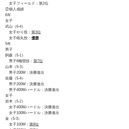
女子フィールド：第2位
②個人成績
6年
女子
武山（6-4）
女子やり投：
第3位
女子砲丸投：
優勝
5年
男子
飼森（5-1）
男子8種競技：
第7位
山本（5-3）
男子200M：決勝進出
佐藤（5-4）
男子200M：決勝進出
男子400Mハードル：決勝進出
女子
岩本（5-2）
女子400Mハードル：決勝進出
女子100Mハードル：決勝進出
金（5-3）
女子100M：
第8位