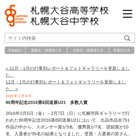
学校紹介
受験生・保護者の方
在校生・保護者の方
卒業生の方
« 12月・1月の行事別レポート＆フォトギャラリーを更新しまし
た。
12月・1月の行事別レポート＆フォトギャラリーを更新しまし
た。 »
2016 年 2 月 8 日
90周年記念2016第8回道展U21 多数入賞
2016年2月5日（金）～2月7日（日）に札幌市民ギャラリーで行
われた90周年記念2016第8回道展U21において、出品作品全751
作品の中から、スポンサー賞が3名、優秀賞が7名、奨励賞が10
名、入選者が35名の結果となりました。受賞・入選者の皆さん、