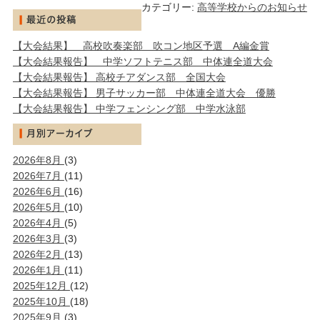
カテゴリー:
高等学校からのお知らせ
【大会結果】 高校吹奏楽部 吹コン地区予選 A編金賞
【大会結果報告】 中学ソフトテニス部 中体連全道大会
【大会結果報告】 高校チアダンス部 全国大会
【大会結果報告】 男子サッカー部 中体連全道大会 優勝
【大会結果報告】 中学フェンシング部 中学水泳部
2026年8月
(3)
2026年7月
(11)
2026年6月
(16)
2026年5月
(10)
2026年4月
(5)
2026年3月
(3)
2026年2月
(13)
2026年1月
(11)
2025年12月
(12)
2025年10月
(18)
2025年9月
(3)