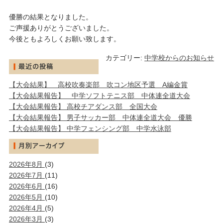
優勝の結果となりました。
ご声援ありがとうございました。
今後ともよろしくお願い致します。
カテゴリー:
中学校からのお知らせ
【大会結果】 高校吹奏楽部 吹コン地区予選 A編金賞
【大会結果報告】 中学ソフトテニス部 中体連全道大会
【大会結果報告】 高校チアダンス部 全国大会
【大会結果報告】 男子サッカー部 中体連全道大会 優勝
【大会結果報告】 中学フェンシング部 中学水泳部
2026年8月
(3)
2026年7月
(11)
2026年6月
(16)
2026年5月
(10)
2026年4月
(5)
2026年3月
(3)