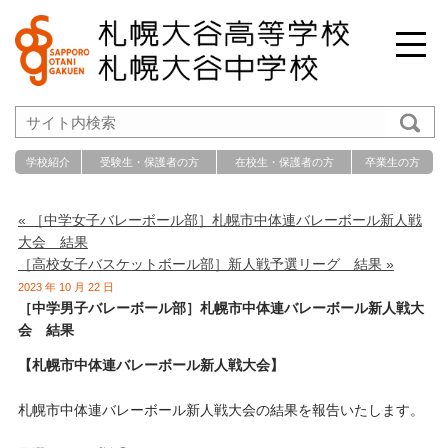
学校紹介
受験生・保護者の方
在校生・保護者の方
卒業生の方
« ［中学女子バレーボール部］札幌市中体連バレーボール新人戦
大会 結果
［高校女子バスケットボール部］新人戦予選リーグ 結果 »
2023 年 10 月 22 日
［中学男子バレーボール部］札幌市中体連バレーボール新人戦大
会 結果
【札幌市中体連バレーボール新人戦大会】
札幌市中体連バレーボール新人戦大会の結果を報告いたします。