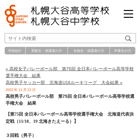
学校紹介
受験生・保護者の方
在校生・保護者の方
卒業生の方
« 高校女子バレーボール部 第75回 全日本バレーボール高等学校
選手権大会 結果
高校男子サッカー部 北海道U16ルーキリーグ 大会結果 »
2022 年 11 月 21 日
高校男子バレーボール部 第75回 全日本バレーボール高等学校選
手権大会 結果
【第75回 全日本バレーボール高等学校選手権大会 北海道代表決
】
定戦（11/18、19 北海きたえーる）
３回戦（男子）