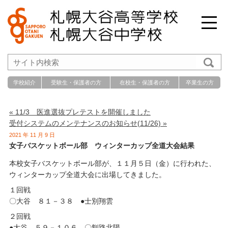
学校紹介
受験生・保護者の方
在校生・保護者の方
卒業生の方
« 11/3 医進選抜プレテストを開催しました
受付システムのメンテナンスのお知らせ(11/26) »
2021 年 11 月 9 日
女子バスケットボール部 ウィンターカップ全道大会結果
本校女子バスケットボール部が、１１月５日（金）に行われた、
ウィンターカップ全道大会に出場してきました。
１回戦
〇大谷 ８１－３８ ●士別翔雲
２回戦
●大谷 ５９－１０６ 〇釧路北陽