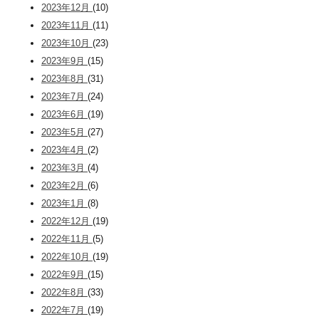
2023年12月
(10)
2023年11月
(11)
2023年10月
(23)
2023年9月
(15)
2023年8月
(31)
2023年7月
(24)
2023年6月
(19)
2023年5月
(27)
2023年4月
(2)
2023年3月
(4)
2023年2月
(6)
2023年1月
(8)
2022年12月
(19)
2022年11月
(5)
2022年10月
(19)
2022年9月
(15)
2022年8月
(33)
2022年7月
(19)