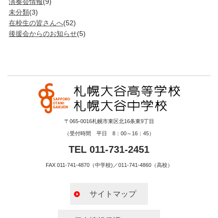
演奏会情報
(9)
未分類
(3)
在校生の皆さんへ
(52)
後援会からのお知らせ
(5)
〒065-0016札幌市東区北16条東9丁目
（受付時間 平日 8：00～16：45）
TEL 011-731-2451
FAX 011-741-4870（中学校)／011-741-4860（高校）
サイトマップ