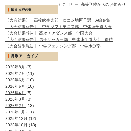
カテゴリー:
高等学校からのお知らせ
【大会結果】 高校吹奏楽部 吹コン地区予選 A編金賞
【大会結果報告】 中学ソフトテニス部 中体連全道大会
【大会結果報告】 高校チアダンス部 全国大会
【大会結果報告】 男子サッカー部 中体連全道大会 優勝
【大会結果報告】 中学フェンシング部 中学水泳部
2026年8月
(3)
2026年7月
(11)
2026年6月
(16)
2026年5月
(10)
2026年4月
(5)
2026年3月
(3)
2026年2月
(13)
2026年1月
(11)
2025年12月
(12)
2025年10月
(18)