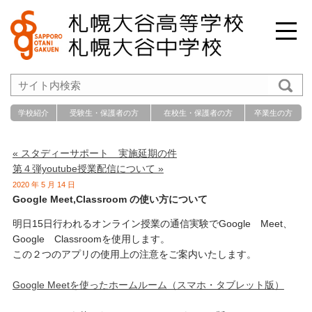
学校紹介
受験生・保護者の方
在校生・保護者の方
卒業生の方
« スタディーサポート 実施延期の件
第４弾youtube授業配信について »
2020 年 5 月 14 日
Google Meet,Classroom の使い方について
明日15日行われるオンライン授業の通信実験でGoogle Meet、
Google Classroomを使用します。
この２つのアプリの使用上の注意をご案内いたします。
Google Meetを使ったホームルーム（スマホ・タブレット版）