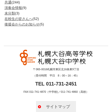
共通
(244)
演奏会情報
(9)
未分類
(3)
在校生の皆さんへ
(52)
後援会からのお知らせ
(5)
〒065-0016札幌市東区北16条東9丁目
（受付時間 平日 8：00～16：45）
TEL 011-731-2451
FAX 011-741-4870（中学校)／011-741-4860（高校）
サイトマップ