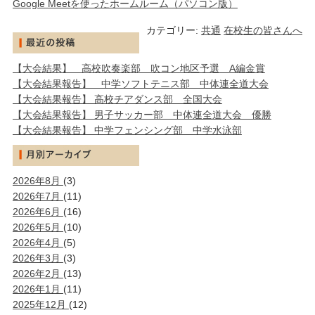
Google Meetを使ったホームルーム（パソコン版）
カテゴリー:
共通
在校生の皆さんへ
【大会結果】 高校吹奏楽部 吹コン地区予選 A編金賞
【大会結果報告】 中学ソフトテニス部 中体連全道大会
【大会結果報告】 高校チアダンス部 全国大会
【大会結果報告】 男子サッカー部 中体連全道大会 優勝
【大会結果報告】 中学フェンシング部 中学水泳部
2026年8月
(3)
2026年7月
(11)
2026年6月
(16)
2026年5月
(10)
2026年4月
(5)
2026年3月
(3)
2026年2月
(13)
2026年1月
(11)
2025年12月
(12)