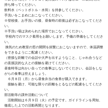
持ち帰ってください。
飲料水（ペットボトル・水筒）を持参してください。
手洗いをこまめにおこなってください。
※登校後、お手洗いの後、昼食時の前後は必ずおこなってくださ
い。
※手洗い場は決められた場所でおこなってください。
学校内でのマスク着用をお願いします。予備の準備をしてくださ
い。
換気のため教室の窓の開閉を頻繁におこないますので、体温調整
をできるようにご配慮ください。
（密接な距離での会話や大声を出すようなこと、じゃれ合うなど
の直接説的な人との接触を避けてください。
昼食時等は向かい合っての食事はしないでください。会話をしな
がらの食事は控えましょう。
６月８日（月）から昼食弁当の食券が購入できます。
接触を避け、可能な限りの距離をとるなどの配慮をしてくださ
い。
部活動等の課外活動について
活動開始は６月９日（火）の予定です。ガイドラインを周知、
徹底した上での活動再開となります。