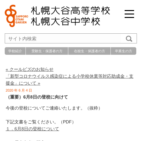
学校紹介
受験生・保護者の方
在校生・保護者の方
卒業生の方
« クールビズのお知らせ
「新型コロナウイルス感染症による小学校休業等対応助成金・支
援金」について »
2020 年 6 月 4 日
（重要）6月8日の登校に向けて
今後の登校についてご連絡いたします。（抜粋）
下記文書をご覧ください。（PDF）
１．6月8日の登校について