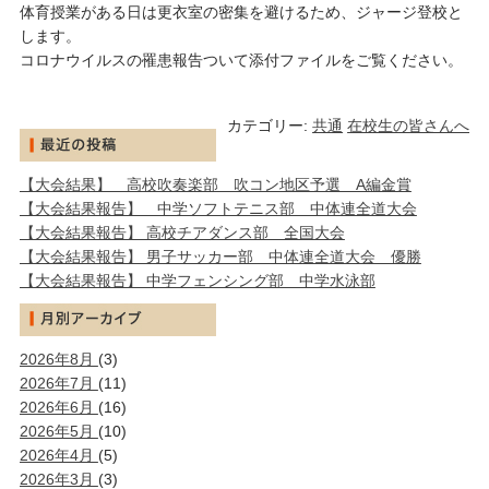
体育授業がある日は更衣室の密集を避けるため、ジャージ登校と
します。
コロナウイルスの罹患報告ついて添付ファイルをご覧ください。
カテゴリー:
共通
在校生の皆さんへ
【大会結果】 高校吹奏楽部 吹コン地区予選 A編金賞
【大会結果報告】 中学ソフトテニス部 中体連全道大会
【大会結果報告】 高校チアダンス部 全国大会
【大会結果報告】 男子サッカー部 中体連全道大会 優勝
【大会結果報告】 中学フェンシング部 中学水泳部
2026年8月
(3)
2026年7月
(11)
2026年6月
(16)
2026年5月
(10)
2026年4月
(5)
2026年3月
(3)