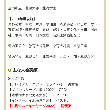
道内私立 札幌大谷・北海学園
【2021年度以前】
道外私立 明治・駒澤・早稲田・流通経済・順天堂・立正・
東京国際・関東学院・専修・成蹊・大東文化・玉川・同志
社・甲南・福岡・日本文理・新潟医療福祉など
道内国公立 教育大岩見沢・教育大札幌・室蘭工業
道内私立 札幌大谷・北海学園・北星・北翔・札幌など
主な大会実績
2022年度
【プレミアリーグプレーオフ2022】 初出場
【プリンスリーグ北海道2022】 第2位
【選手権大会北海道大会】 ベスト16
【インターハイ北海道予選】 ベスト8
【北海道ルーキーリーグ2022】 初優勝