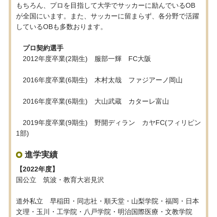
もちろん、プロを目指して大学でサッカーに励んでいるOB
が全国にいます。また、サッカーに留まらず、各分野で活躍
しているOBも多数おります。
プロ契約選手
2012年度卒業(2期生) 服部一輝 FC大阪
2016年度卒業(6期生) 木村太哉 ファジアーノ岡山
2016年度卒業(6期生) 大山武蔵 カターレ富山
2019年度卒業(9期生) 野開ディラン カヤFC(フィリピン
1部)
進学実績
【2022年度】
国公立 筑波・教育大岩見沢
道外私立 早稲田・同志社・順天堂・山梨学院・福岡・日本
文理・玉川・工学院・八戸学院・明治国際医療・文教学院