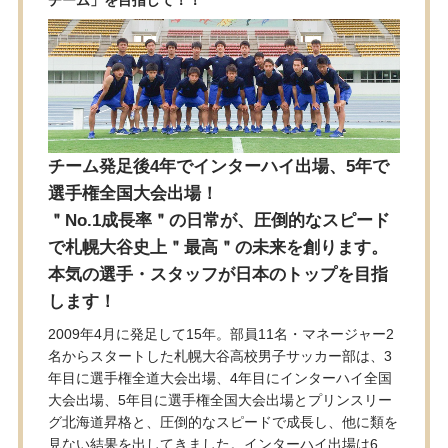
チーム」を目指して！！
チーム発足後4年でインターハイ出場、5年で
選手権全国大会出場！
＂No.1成長率＂の日常が、圧倒的なスピード
で札幌大谷史上＂最高＂の未来を創ります。
本気の選手・スタッフが日本のトップを目指
します！
2009年4月に発足して15年。部員11名・マネージャー2
名からスタートした札幌大谷高校男子サッカー部は、3
年目に選手権全道大会出場、4年目にインターハイ全国
大会出場、5年目に選手権全国大会出場とプリンスリー
グ北海道昇格と、圧倒的なスピードで成長し、他に類を
見ない結果を出してきました。インターハイ出場は6