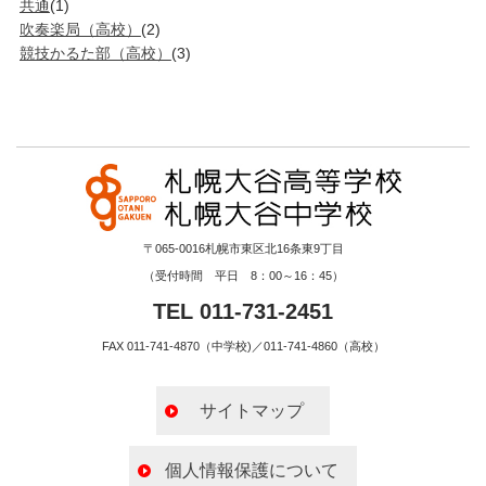
共通
(1)
吹奏楽局（高校）
(2)
競技かるた部（高校）
(3)
〒065-0016札幌市東区北16条東9丁目
（受付時間 平日 8：00～16：45）
TEL 011-731-2451
FAX 011-741-4870（中学校)／011-741-4860（高校）
サイトマップ
個人情報保護について