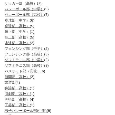
サッカー部（高校）
(7)
バレーボール部（中学）
(9)
バレーボール部（高校）
(7)
卓球部（中学）
(6)
卓球部（高校）
(5)
陸上部（中学）
(1)
陸上部（高校）
(5)
水泳部（高校）
(2)
フェンシング部（中学）
(2)
フェンシング部（高校）
(5)
ソフトテニス部（中学）
(2)
ソフトテニス部（高校）
(9)
バスケット部（高校）
(6)
新聞局（高校）
(2)
書道部
(4)
弁論部（高校）
(1)
演劇部（高校）
(1)
美術部（高校）
(4)
工芸部（高校）
(1)
男子バレーボール部(中学)
(9)