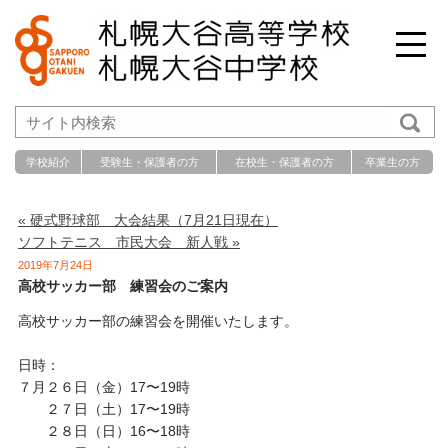
学校紹介
受験生・保護者の方
在校生・保護者の方
卒業生の方
« 硬式野球部 大会結果（7月21日現在）
ソフトテニス 市民大会 新人戦 »
2019年7月24日
高校サッカー部 練習会のご案内
高校サッカー部の練習会を開催いたします。
日時：
７月２６日（金）17〜19時
２７日（土）17〜19時
２８日（日）16〜18時