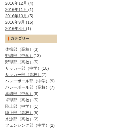
2016年12月
(4)
2016年11月
(1)
2016年10月
(5)
2016年9月
(15)
2016年8月
(1)
体操部（高校）
(3)
野球部（中学）
(13)
野球部（高校）
(5)
サッカー部（中学）
(18)
サッカー部（高校）
(7)
バレーボール部（中学）
(9)
バレーボール部（高校）
(7)
卓球部（中学）
(6)
卓球部（高校）
(5)
陸上部（中学）
(1)
陸上部（高校）
(5)
水泳部（高校）
(2)
フェンシング部（中学）
(2)