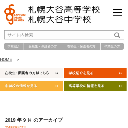
学校紹介
受験生・保護者の方
在校生・保護者の方
卒業生の方
HOME
＞
2019 年 9 月 のアーカイブ
2019年9月27日