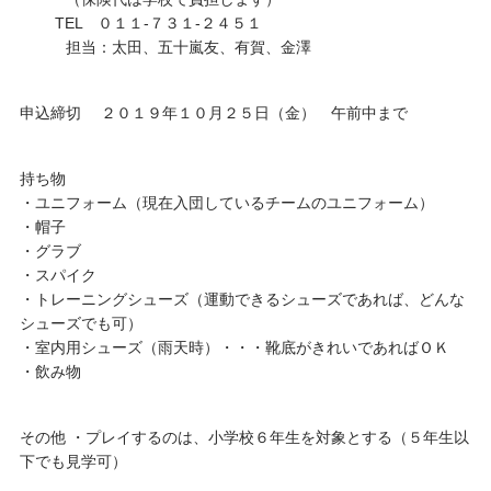
TEL ０１１-７３１-２４５１
担当：太田、五十嵐友、有賀、金澤
申込締切 ２０１９年１０月２５日（金） 午前中まで
持ち物
・ユニフォーム（現在入団しているチームのユニフォーム）
・帽子
・グラブ
・スパイク
・トレーニングシューズ（運動できるシューズであれば、どんな
シューズでも可）
・室内用シューズ（雨天時）・・・靴底がきれいであればＯＫ
・飲み物
その他 ・プレイするのは、小学校６年生を対象とする（５年生以
下でも見学可）