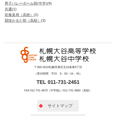
男子バレーボール部(中学)
(9)
共通
(1)
吹奏楽局（高校）
(2)
競技かるた部（高校）
(3)
〒065-0016札幌市東区北16条東9丁目
（受付時間 平日 8：00～16：45）
TEL 011-731-2451
FAX 011-741-4870（中学校)／011-741-4860（高校）
サイトマップ