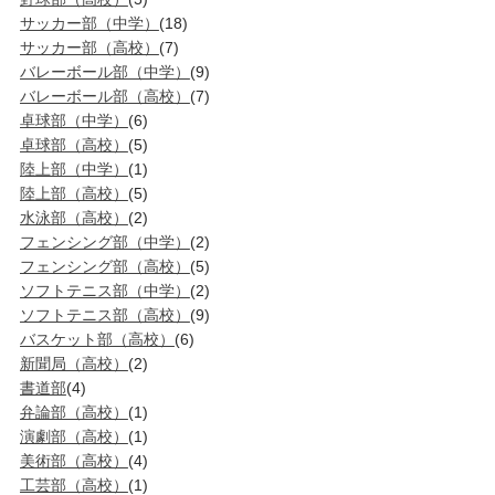
サッカー部（中学）
(18)
サッカー部（高校）
(7)
バレーボール部（中学）
(9)
バレーボール部（高校）
(7)
卓球部（中学）
(6)
卓球部（高校）
(5)
陸上部（中学）
(1)
陸上部（高校）
(5)
水泳部（高校）
(2)
フェンシング部（中学）
(2)
フェンシング部（高校）
(5)
ソフトテニス部（中学）
(2)
ソフトテニス部（高校）
(9)
バスケット部（高校）
(6)
新聞局（高校）
(2)
書道部
(4)
弁論部（高校）
(1)
演劇部（高校）
(1)
美術部（高校）
(4)
工芸部（高校）
(1)