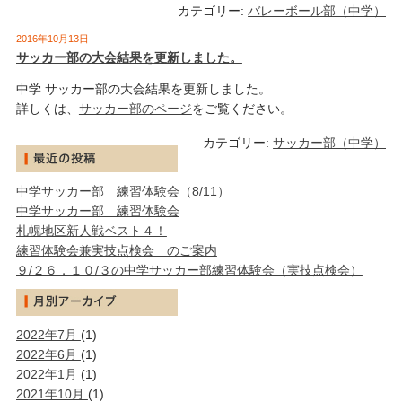
カテゴリー:
バレーボール部（中学）
2016年10月13日
サッカー部の大会結果を更新しました。
中学 サッカー部の大会結果を更新しました。
詳しくは、
サッカー部のページ
をご覧ください。
カテゴリー:
サッカー部（中学）
中学サッカー部 練習体験会（8/11）
中学サッカー部 練習体験会
札幌地区新人戦ベスト４！
練習体験会兼実技点検会 のご案内
９/２６，１０/３の中学サッカー部練習体験会（実技点検会）
2022年7月
(1)
2022年6月
(1)
2022年1月
(1)
2021年10月
(1)