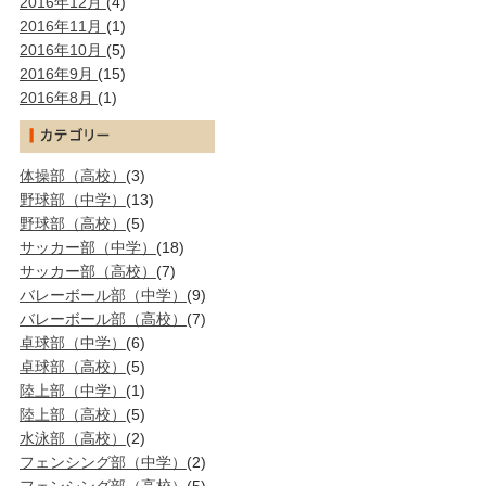
2016年12月
(4)
2016年11月
(1)
2016年10月
(5)
2016年9月
(15)
2016年8月
(1)
体操部（高校）
(3)
野球部（中学）
(13)
野球部（高校）
(5)
サッカー部（中学）
(18)
サッカー部（高校）
(7)
バレーボール部（中学）
(9)
バレーボール部（高校）
(7)
卓球部（中学）
(6)
卓球部（高校）
(5)
陸上部（中学）
(1)
陸上部（高校）
(5)
水泳部（高校）
(2)
フェンシング部（中学）
(2)