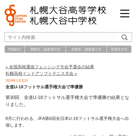
学校紹介
受験生・保護者の方
在校生・保護者の方
卒業生の方
« 全国高校選抜フェンシング大会予選会の結果
札幌高校インドアソフトテニス大会 »
2019年1月31日
全道U-18フットサル選手権大会で準優勝
第30回 全道U-18フットサル選手権大会で準優勝の結果とな
りました。
8月に行われる、JFA第6回全日本U-18フットサル選手権大会へ出
場します。