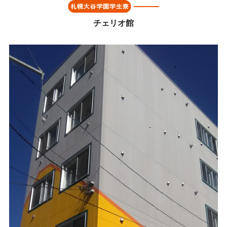
チェリオ館