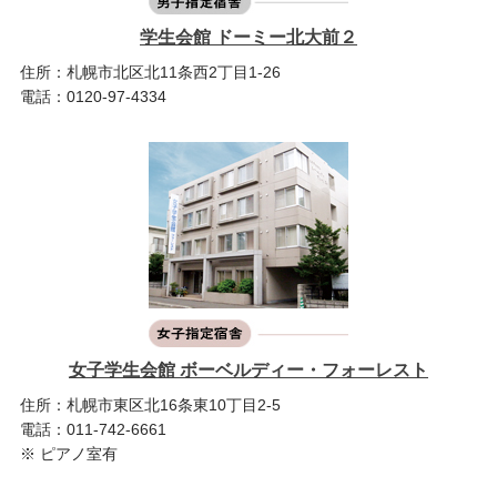
学生会館 ドーミー北大前２
住所：札幌市北区北11条西2丁目1-26
電話：0120-97-4334
女子学生会館 ボーベルディー・フォーレスト
住所：札幌市東区北16条東10丁目2-5
電話：011-742-6661
※ ピアノ室有