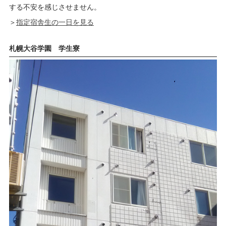
する不安を感じさせません。
＞
指定宿舎生の一日を見る
札幌大谷学園 学生寮