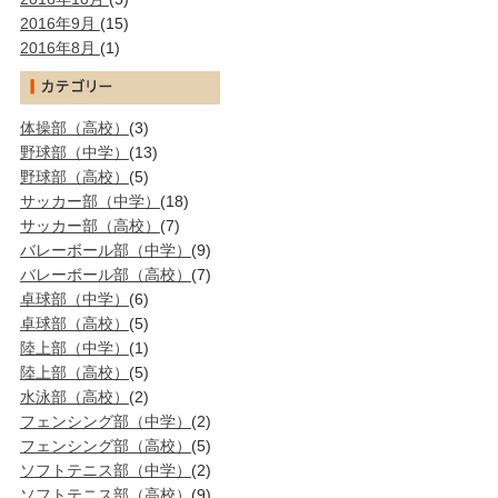
2016年9月
(15)
2016年8月
(1)
体操部（高校）
(3)
野球部（中学）
(13)
野球部（高校）
(5)
サッカー部（中学）
(18)
サッカー部（高校）
(7)
バレーボール部（中学）
(9)
バレーボール部（高校）
(7)
卓球部（中学）
(6)
卓球部（高校）
(5)
陸上部（中学）
(1)
陸上部（高校）
(5)
水泳部（高校）
(2)
フェンシング部（中学）
(2)
フェンシング部（高校）
(5)
ソフトテニス部（中学）
(2)
ソフトテニス部（高校）
(9)