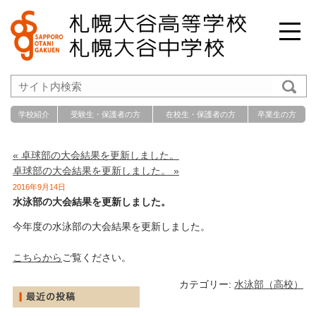
学校紹介
受験生・保護者の方
在校生・保護者の方
卒業生の方
« 卓球部の大会結果を更新しました。
卓球部の大会結果を更新しました。 »
2016年9月14日
水泳部の大会結果を更新しました。
今年度の水泳部の大会結果を更新しました。
こちらから
ご覧ください。
カテゴリー:
水泳部（高校）