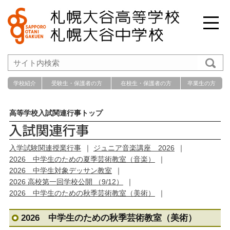
学校紹介
受験生・保護者の方
在校生・保護者の方
卒業生の方
高等学校
入試関連行事トップ
入学試験関連授業行事
ジュニア音楽講座 2026
2026 中学生のための夏季芸術教室（音楽）
2026 中学生対象デッサン教室
2026 高校第一回学校公開 （9/12）
2026 中学生のための秋季芸術教室（美術）
2026 中学生のための秋季芸術教室（美術）