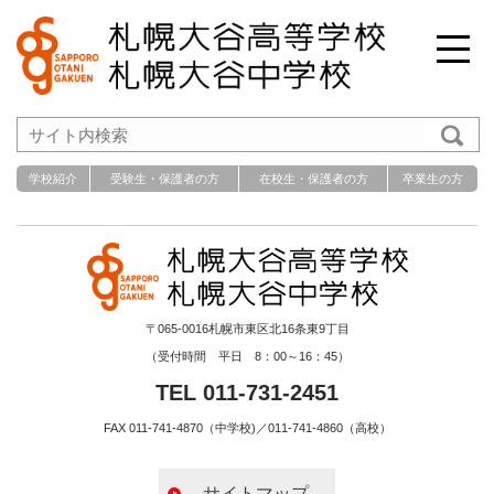
学校紹介
受験生・保護者の方
在校生・保護者の方
卒業生の方
〒065-0016札幌市東区北16条東9丁目
（受付時間 平日 8：00～16：45）
TEL 011-731-2451
FAX 011-741-4870（中学校)／011-741-4860（高校）
サイトマップ