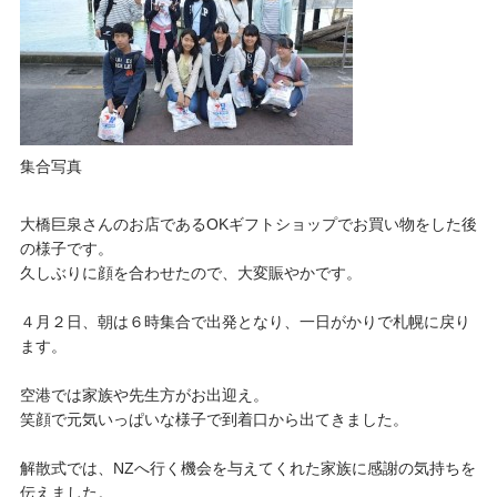
集合写真
大橋巨泉さんのお店であるOKギフトショップでお買い物をした後
の様子です。
久しぶりに顔を合わせたので、大変賑やかです。
４月２日、朝は６時集合で出発となり、一日がかりで札幌に戻り
ます。
空港では家族や先生方がお出迎え。
笑顔で元気いっぱいな様子で到着口から出てきました。
解散式では、NZへ行く機会を与えてくれた家族に感謝の気持ちを
伝えました。